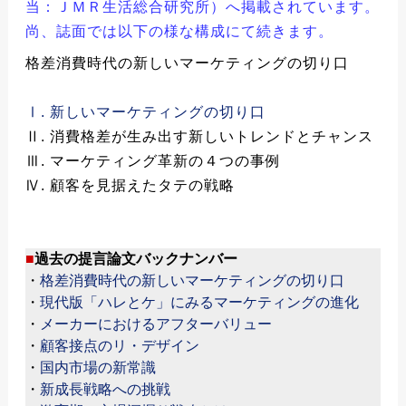
当：ＪＭＲ生活総合研究所）へ掲載されています。
尚、誌面では以下の様な構成にて続きます。
格差消費時代の新しいマーケティングの切り口
Ⅰ. 新しいマーケティングの切り口
Ⅱ. 消費格差が生み出す新しいトレンドとチャンス
Ⅲ. マーケティング革新の４つの事例
Ⅳ. 顧客を見据えたタテの戦略
■
過去の提言論文バックナンバー
・
格差消費時代の新しいマーケティングの切り口
・
現代版「ハレとケ」にみるマーケティングの進化
・
メーカーにおけるアフターバリュー
・
顧客接点のリ・デザイン
・
国内市場の新常識
・
新成長戦略への挑戦