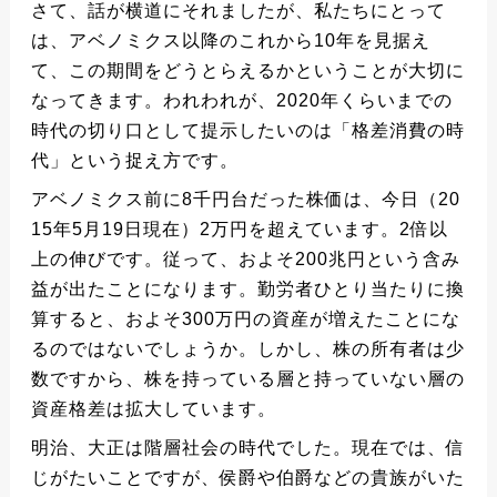
さて、話が横道にそれましたが、私たちにとって
は、アベノミクス以降のこれから10年を見据え
て、この期間をどうとらえるかということが大切に
なってきます。われわれが、2020年くらいまでの
時代の切り口として提示したいのは「格差消費の時
代」という捉え方です。
アベノミクス前に8千円台だった株価は、今日（20
15年5月19日現在）2万円を超えています。2倍以
上の伸びです。従って、およそ200兆円という含み
益が出たことになります。勤労者ひとり当たりに換
算すると、およそ300万円の資産が増えたことにな
るのではないでしょうか。しかし、株の所有者は少
数ですから、株を持っている層と持っていない層の
資産格差は拡大しています。
明治、大正は階層社会の時代でした。現在では、信
じがたいことですが、侯爵や伯爵などの貴族がいた