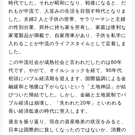
時代でした。それが昭和になり、戦後になると、だ
れもが中流で、人並みの生活を目指す時代となりま
した。夫婦2 人と子供の世帯、サラリーマンと主婦
の性別分業、郊外に持ち家を所有し、家庭は便利な
家電製品が満載で、自家用車があり、子供を私学に
入れることが中流のライフスタイルとして定着しま
した。
この中流社会が成熟社会と言われだしたのは80年
代です。やがて、オイルショックを経て、90年代
初頭にバブル経済期を迎えます。国際協調による金
融緩和と地価は下がらないという「土地神話」が結
びついた帰結でした。しかし、金融と土地規制でバ
ブル経済は崩壊し、「失われた20年」といわれる
長い経済低迷の時代に突入します。
過去を振り返り、現在の資産格差の状況をみると、
日本は国際的に貧しくなったのではないか、消費の