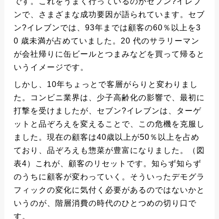
です。これをうまく行っているのがセブン?イレブ
ンで、さまざまな成功要因が語られています。セブ
ン?イレブンでは、93年までは顧客の60％以上を3
0 歳未満が占めていました。20 代のサラリーマン
が会社帰りに缶ビールとつまみなどを買って帰ると
いうイメージです。
しかし、10年ちょっとで客層がらりと変わりまし
た。コンビニ業界は、少子高齢化の影響で、最初に
打撃を受けましたが、セブン?イレブンは、ターゲ
ットと品ぞろえを変えることで、この危機を克服し
ました。現在の顧客は40歳以上が50％以上を占め
ており、品ぞろえも惣菜が豊富になりました。（図
表4）これが、顧客のリセットです。知らず知らず
のうちに顧客が変わっていく。そういったデモグラ
フィックの変化に気付く必要があるのではないかと
いうのが、階層消費の時代のひとつめの切り口で
す。