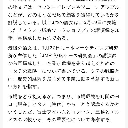
の論文では、セブン―イレブンやソニー、アップル
などが、どのような戦略で顧客を獲得しているかを
解説している。以上3つの論文は、5月19日に実施
した「ネクスト戦略ワークショップ」の講演録を加
筆、再構成したものである。
最後の論文は、1月27日に日本マーケティング研究
所が主催した「JMR 戦略ケース研究会」の講演録
から再構成した。企業が危機を乗り越えるための
「タテの戦略」について書いている。タテの戦略と
は、歴史的経緯を踏まえて事業活動を革新する新し
い方針を指す。
市場をどう捉えるか。つまり、市場環境を時間のヨ
コ（現在）とタテ（時代）から、どう認識するかと
いうことだ。富士フイルムとコダック、三越とエル
メスの比較から、その重要性について考察する。