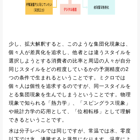
少し、拡大解釈すると、このような集団化現象は、
個々人が差異化を追求し、他者とは違うスタイルを
選択しようとする消費者の比率と周辺の人々が自分
同じスタイルをどの程度しているかの予測精度の2
つの条件で生まれるということです。ミクロでは
個々人は個性を追求するのですが、同一スタイルを
とる集団現象を生んでしまうということです。物理
現象で知られる「熱力学」、「スピングラス現象」
や統計力学の応用として、「位相転移」として理解
できるということです。
水は分子レベルでは同じですが、常温では水、零度
以下では氷、沸騰すると蒸気になります。温度によ