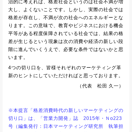
治的に考えれば、格差社会というのは社会不満が増
大し、よくないことです。しかし、実際の社会では
格差が存在し、不満が次の社会へのエネルギーとな
ります。この意味で、教育やビジネスにおける機会
平等がある程度保障されている社会では、結果の格
差が生じるという現象は次の消費や経済の新しい段
階に進んでいくうえで、必要な条件ではないかと思
います。
4つの切り口を、皆様それぞれのマーケティング革
新のヒントにしていただければと思っております。
（代表 松田 久一）
※本提言「格差消費時代の新しいマーケティングの
切り口」は、「営業力開発」誌 2015年・Ｎo223
号（編集発行：日本マーケティング研究所 執筆担