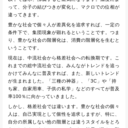
って、分子の結びつきが変化し、マクロでの位相が
違ってきます。
豊かな社会で個々人が差異化を追求すれば、一定の
条件下で、集団現象が顕れるということです。つま
り、豊かな社会の階層化は、消費の階層化を生むと
いうことです。
現在は、中流社会から格差社会への転換期です。こ
れまでの総中流社会では、みんながトレンドを追っ
かけてみんなに普及すれば、また、新しいトレンド
が生まれました。「三種の神器」、「3C」や「持
ち家、自家用車、子供の私学」などのすべてが普及
率100％に向かっていきました。
しかし、格差社会では違います。豊かな社会の個々
人は、自己実現として個性を追求しますが、特に、
自分の所属しない他の階層とは違うスタイルをとろ