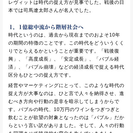
レヴィットは時代の捉え方が見事でした。戦後の日
本では司馬遼太郎さんが名人でした。
時代というのは、過去から現在までのおよそ10年
の期間の特徴のことです。この時代をどういうくく
りでとらえるかということが重要です。「戦後復
興」、「高度成長」、「安定成長」、「バブル経
済」、「バブル崩壊」などの経済成長で捉える時代
区分もひとつの捉え方です。
経営やマーケティングにとって、このような時代の
捉え方が大事なのは、ひと言で人々を納得させ、進
むべき方向や行動の是非を暗示してしまうからで
す。バブルの時代、10万円のワインをつぎつぎと
飲むことが欲望の対象となったのは「バブル」だか
らという言い訳がありました。そして、人々の行動