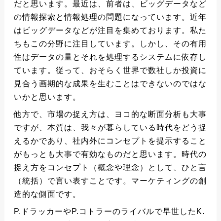
だと思います。最近は、前者は、ビッグデータなど
の情報探索と情報処理の問題になっています。近年
はビッグデータなどが注目を集めております。私た
ちもこの分野に注目しています。しかし、その有用
性はデータの量とそれを処理するシステムに依存し
ています。従って、おそらく世界で数社しか投資に
見合う画期的な成果を生むことはできないのではな
いかと思います。
他方で、市場の捉え方は、ヨコ的な断面分析も大事
ですが、本質は、我々が暮らしている時代をどう捉
えるかであり、社内外にコンセプトを提示すること
がもっとも大事で有効なものだと思います。時代の
捉え方をコンセプト（概念や理念）として、ひと言
（統括）で言い表すことです。マーケティングの創
造的な側面です。
P.ドラッカーやP.コトラーのライバルで早世したK.