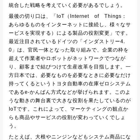
統合した戦略を考えていく必要があるでしょう。
最後の切り口は、「IoT（Internet of Things：
あらゆるものをインターネットに接続し、様々なサ
ービスを実現する）による製品の役割変更」です。
最近注目されているドイツの「インダストリー4.
0」は、官民一体となった取り組みで、企業の枠を
超えて作業者やロボットがネットワークでつなが
り、顧客まで結びつけて生産改革を目指します。一
方日本では、必要なものを必要なときに必要なだけ
持ってくるというトヨタ自動車の在庫ゼロシステム
であるe-かんばん方式などが挙げられます。このよ
うな動きの舞台裏で大きな役割を果たしているのが
IoTです。これによって、マーケティングの観点か
らも商品やサービスの役割が変わっていくでしょ
う。
たとえば、大根やニンジンなどもシステム商品にな