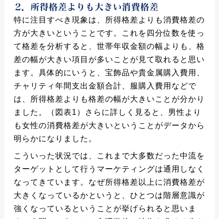
特に注目すべき現象は、所得格差よりも消費格差の
方が大きいということです。これを四分位数を使っ
て格差を分析すると、世帯年収金額の幅よりも、格
差の幅が大きい項目が多いことが見て取れると思い
ます。具体的にいうと、宝飾品や貴金属購入費用、
チャリティ年間支出金額合計、服購入費用などで
は、所得格差よりも格差の幅が大きいことが分かり
ました。（図表1）さらに詳しく見ると、男性より
も女性の消費格差が大きいということがデータから
明らかになりました。
こういった状況では、これまで大多数だった中流を
ターゲットとして行うマーケティングは通用しなく
なってきています。なぜ所得格差以上に消費格差が
大きくなっているかというと、ひとつは階層意識が
強くなっているということが挙げられると思いま