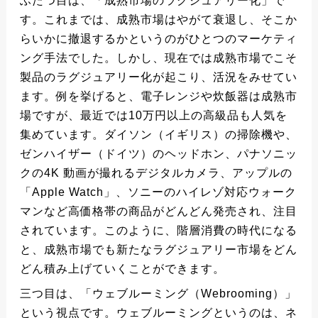
ふたつ目は、「成熟市場のラグジュアリー化」で
す。これまでは、成熟市場はやがて衰退し、そこか
らいかに撤退するかというのがひとつのマーケティ
ング手法でした。しかし、現在では成熟市場でこそ
製品のラグジュアリー化が起こり、活況をみせてい
ます。例を挙げると、電子レンジや炊飯器は成熟市
場ですが、最近では10万円以上の高級品も人気を
集めています。ダイソン（イギリス）の掃除機や、
ゼンハイザー（ドイツ）のヘッドホン、パナソニッ
クの4K 動画が撮れるデジタルカメラ、アップルの
「Apple Watch」、ソニーのハイレゾ対応ウォーク
マンなど高価格帯の商品がどんどん発売され、注目
されています。このように、階層消費の時代になる
と、成熟市場でも新たなラグジュアリー市場をどん
どん積み上げていくことができます。
三つ目は、「ウェブルーミング（Webrooming）」
という視点です。ウェブルーミングというのは、ネ