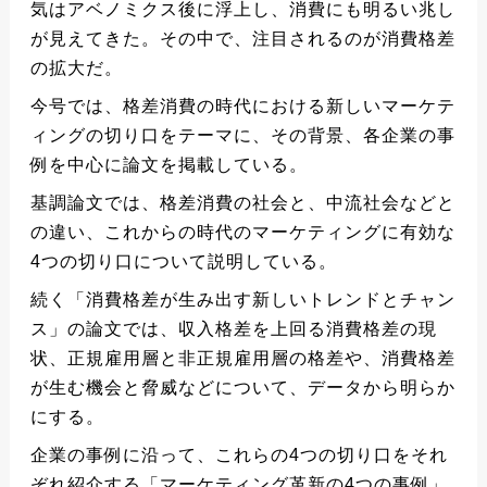
気はアベノミクス後に浮上し、消費にも明るい兆し
が見えてきた。その中で、注目されるのが消費格差
の拡大だ。
今号では、格差消費の時代における新しいマーケテ
ィングの切り口をテーマに、その背景、各企業の事
例を中心に論文を掲載している。
基調論文では、格差消費の社会と、中流社会などと
の違い、これからの時代のマーケティングに有効な
4つの切り口について説明している。
続く「消費格差が生み出す新しいトレンドとチャン
ス」の論文では、収入格差を上回る消費格差の現
状、正規雇用層と非正規雇用層の格差や、消費格差
が生む機会と脅威などについて、データから明らか
にする。
企業の事例に沿って、これらの4つの切り口をそれ
ぞれ紹介する「マーケティング革新の4つの事例」