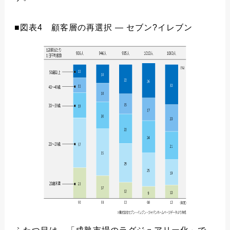
■図表4 顧客層の再選択 ― セブン?イレブン